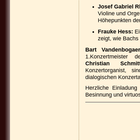
Josef Gabriel 
Violine und Orge
Höhepunkten der 
Frauke Hess:
Ei
zeigt, wie Bachs 
Bart Vandenbogaer
1.Konzertmeister 
Christian Schmit
Konzertorganist, s
dialogischen Konzert
Herzliche Einladung 
Besinnung und virtuos